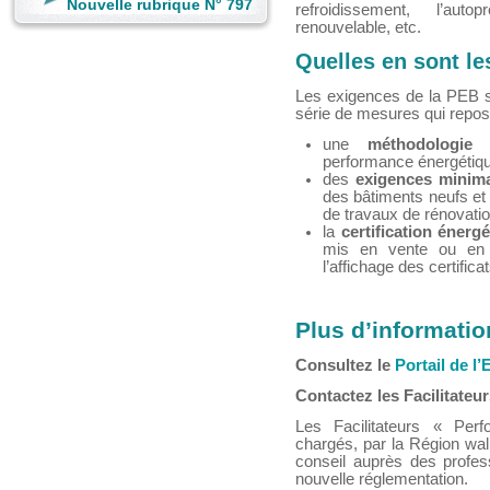
Nouvelle rubrique N° 797
refroidissement, l’autop
renouvelable, etc.
Quelles en sont le
Les exigences de la PEB s
série de mesures qui repos
une
méthodologie 
performance énergétiqu
des
exigences minim
des bâtiments neufs et d
de travaux de rénovati
la
certification énerg
mis en vente ou en l
l’affichage des certificat
Plus d’informatio
Consultez le
Portail de l
Contactez les Facilitateu
Les Facilitateurs « Per
chargés, par la Région wal
conseil auprès des profes
nouvelle réglementation.