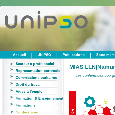
Accueil
UNIPSO
Publications
Zone mem
Secteur à profit social
MIAS LLN|Namu
Représentation patronale
Les conférences coorga
Commissions paritaires
Droit du travail
Aides à l’emploi
Formation & Enseignement
Formations
Conférences