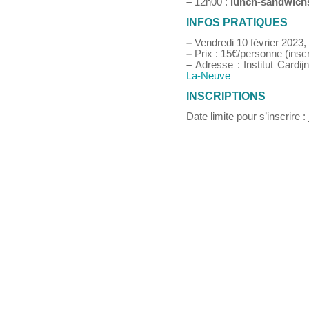
–
12h00 :
lunch-sandwich
INFOS PRATIQUES
–
Vendredi 10 février 2023,
–
Prix : 15€/personne (inscri
–
Adresse : Institut Cardij
La-Neuve
INSCRIPTIONS
Date limite pour s’inscrire :