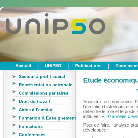
Accueil
UNIPSO
Publications
Zone mem
Secteur à profit social
Etude économiq
Représentation patronale
1
Commissions paritaires
Droit du travail
Soucieux de promouvoir l’i
l’évolution historique, d’e
Aides à l’emploi
défendre le rôle et le poi
intitulée : «
10 années d’évol
Formation & Enseignement
Pour ce faire, l’analyse st
Formations
développée :
Conférences