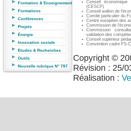
Conseil économique 
Formation & Enseignement
(CESCF)
Formations
Conseil wallon de l’éco
Comité particulier du 
Conférences
Centre européen des ass
Commission de l’écono
Projets
Commission consult
Énergie
validation des compét
Conseil supérieur péda
Innovation sociale
Convention cadre F
Etudes & Recherches
Copyright © 20
Outils
Révision : 25/03
Nouvelle rubrique N° 797
Réalisation :
Ve