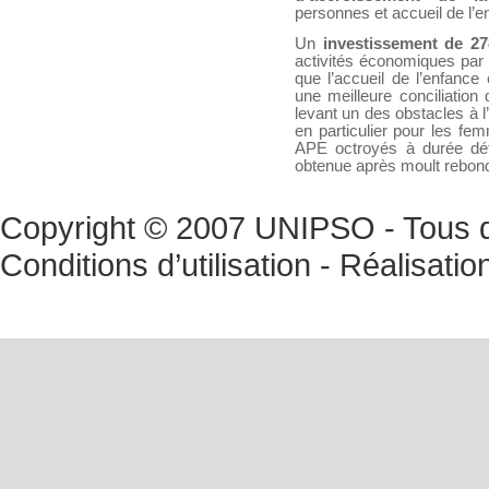
personnes et accueil de l’en
Un
investissement de 27
activités économiques par 
que l’accueil de l’enfance 
une meilleure conciliation 
levant un des obstacles à l
en particulier pour les fe
APE octroyés à durée dét
obtenue après moult rebondi
Copyright © 2007 UNIPSO - Tous dr
Conditions d’utilisation
- Réalisatio