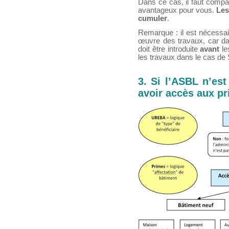
Dans ce cas, il faut compar
avantageux pour vous.
Les
cumuler
.
Remarque : il est nécessai
œuvre des travaux, car d
doit être introduite
avant
le
les travaux dans le cas 
3. Si l’ASBL n’est
avoir accès aux p