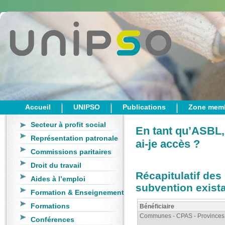
Accueil
UNIPSO
Publications
Zone mem
Secteur à profit social
En tant qu’ASBL, 
Représentation patronale
ai-je accès ?
Commissions paritaires
Droit du travail
Récapitulatif des 
Aides à l’emploi
subvention exist
Formation & Enseignement
Formations
Bénéficiaire
Communes - CPAS - Provinces
Conférences