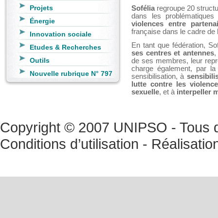
Projets
Sofélia
regroupe 20 structu
dans les problématiques
Énergie
violences entre partena
française dans le cadre de
Innovation sociale
En tant que fédération, S
Etudes & Recherches
ses centres et antennes
,
Outils
de ses membres, leur repré
charge également, par la 
Nouvelle rubrique N° 797
sensibilisation, à
sensibili
lutte contre les violence
sexuelle
, et à
interpeller 
Copyright © 2007 UNIPSO - Tous dr
Conditions d’utilisation
- Réalisatio