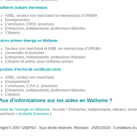
oltherm (solaire thermique)
ASBL, secteur non marchand ne relevant pas d’UREBA
Enseignement
Communes, CPAS, provinces
Entreprises, indépendants, professions libérales
Citoyens
utres primes énergie en Wallonie
Secteur non marchand et ASBL ne relevant pas d’UREBA
Universités et assimilés
Entreprises, indépendants, professions libérales
Citoyens et autres, pour certaines primes
ystème d’octroi de certificats verts
ASBL, secteur non marchand
Enseignement
Communes, C.P.A.S., provinces
Entreprises, indépendants, professions libérales
Citoyens
lus d’informations sur les aides en Wallonie ?
ortail de l’énergie en Wallonie
: Accueil > Entreprise, indépendants, artisans, sect
archand >
Incitants financiers
].
ight © 2007 UNIPSO - Tous droits réservés. Révision : 25/03/2010 - Conditions d’ut