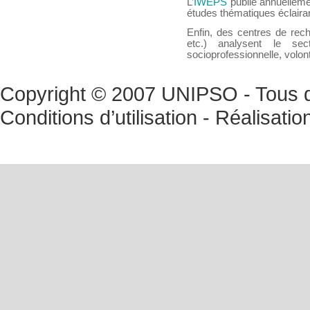
L’
IWEPS
publie annuellemen
études thématiques éclairan
Enfin, des centres de rech
etc.) analysent le sec
socioprofessionnelle, volont
Copyright © 2007 UNIPSO - Tous dr
Conditions d’utilisation
- Réalisatio