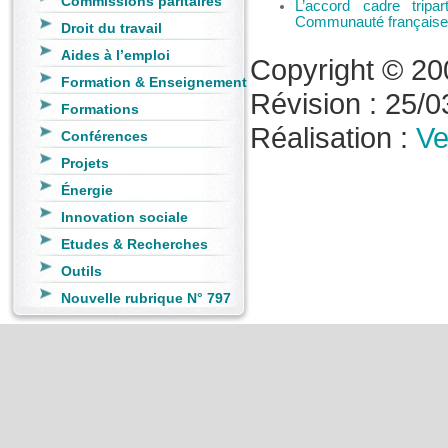
Commissions paritaires
L’accord cadre trip
Communauté française 
Droit du travail
Aides à l’emploi
Copyright © 20
Formation & Enseignement
Révision : 25/03
Formations
Réalisation :
Ve
Conférences
Projets
Énergie
Innovation sociale
Etudes & Recherches
Outils
Nouvelle rubrique N° 797