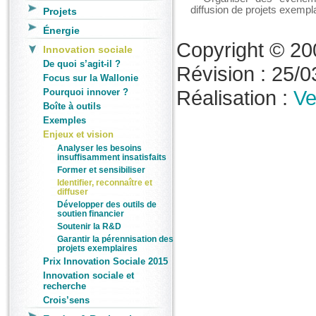
diffusion de projets exempl
Projets
Énergie
Copyright © 20
Innovation sociale
De quoi s’agit-il ?
Révision : 25/03
Focus sur la Wallonie
Réalisation :
Ve
Pourquoi innover ?
Boîte à outils
Exemples
Enjeux et vision
Analyser les besoins
insuffisamment insatisfaits
Former et sensibiliser
Identifier, reconnaître et
diffuser
Développer des outils de
soutien financier
Soutenir la R&D
Garantir la pérennisation des
projets exemplaires
Prix Innovation Sociale 2015
Innovation sociale et
recherche
Crois’sens