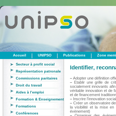
Accueil
UNIPSO
Publications
Zone mem
Secteur à profit social
Identifier, reconn
Représentation patronale
Commissions paritaires
–
Adopter une définition offic
–
Etablir une grille de crit
Droit du travail
socialement innovants afin
véritable innovation et de 
Aides à l’emploi
et de financement traditionn
–
Inscrire l’innovation soci
Formation & Enseignement
–
Créer un observatoire des 
Formations
la visibilité et la mise e
évènement)
Conférences
–
Organiser des évènement