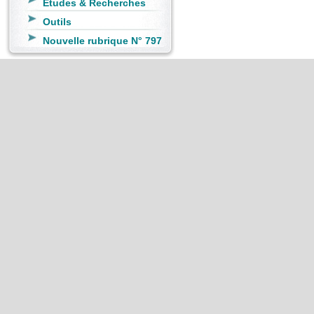
Etudes & Recherches
Outils
Nouvelle rubrique N° 797