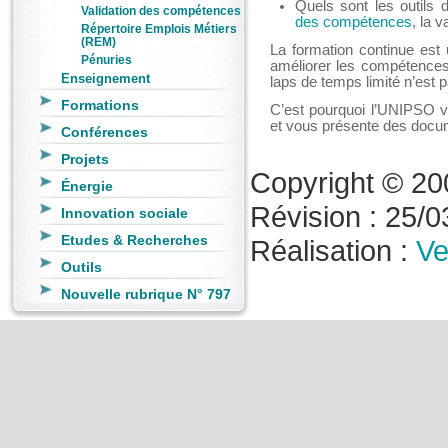
Quels sont les outils
Validation des compétences
des compétences
, la 
Répertoire Emplois Métiers
(REM)
La formation continue est u
Pénuries
améliorer les compétences
Enseignement
laps de temps limité n’est 
Formations
C’est pourquoi l’UNIPSO v
et vous présente des documen
Conférences
Projets
Copyright © 20
Énergie
Révision : 25/03
Innovation sociale
Etudes & Recherches
Réalisation :
Ve
Outils
Nouvelle rubrique N° 797