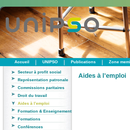
Accueil
UNIPSO
Publications
Zone mem
Secteur à profit social
Aides à l’emploi
Représentation patronale
Commissions paritaires
Droit du travail
Aides à l’emploi
Formation & Enseignement
Formations
Conférences