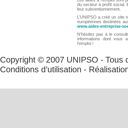
Les aides à l’emploi sont p
du secteur à profit social.
leur subventionnement.
L’UNIPSO a créé un site re
européennes destinées aux 
www.aides-entreprise-soc
N’hésitez pas à le consult
informations dont vous 
l’emploi !
Copyright © 2007 UNIPSO - Tous dr
Conditions d’utilisation
- Réalisatio