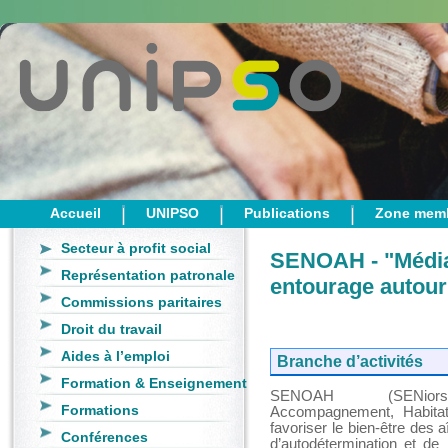
Accueil
UNIPSO
Publications
Zone mem
Secteur à profit social
SENOAH - "Médiat
Représentation patronale
entourage autour 
Commissions paritaires
Droit du travail
Aides à l’emploi
Branche d’activités
Formation & Enseignement
SENOAH (SENiors,
Formations
Accompagnement, Habitats
favoriser le bien-être des 
Conférences
d’autodétermination et de 