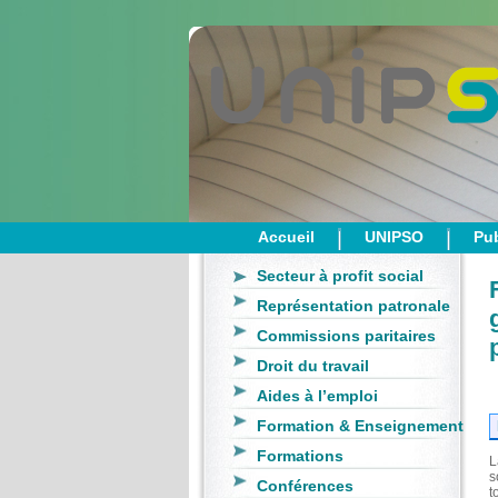
Accueil
UNIPSO
Pub
Secteur à profit social
Représentation patronale
Commissions paritaires
Droit du travail
Aides à l’emploi
Formation & Enseignement
Formations
L
s
Conférences
t