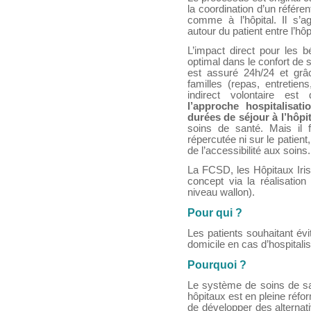
la coordination d’un référe
comme à l’hôpital. Il s’a
autour du patient entre l’hôp
L’impact direct pour les b
optimal dans le confort de 
est assuré 24h/24 et grâc
familles (repas, entretiens
indirect volontaire es
l’approche hospitalisati
durées de séjour à l’hôpit
soins de santé. Mais il 
répercutée ni sur le patient,
de l’accessibilité aux soins.
La FCSD, les Hôpitaux Iri
concept via la réalisation
niveau wallon).
Pour qui ?
Les patients souhaitant évit
domicile en cas d’hospitalis
Pourquoi ?
Le système de soins de sa
hôpitaux est en pleine réfo
de développer des alternati