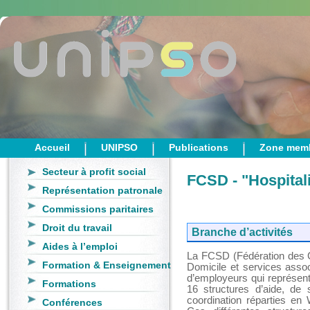
Accueil
UNIPSO
Publications
Zone mem
Secteur à profit social
FCSD - "Hospital
Représentation patronale
Commissions paritaires
Droit du travail
Branche d’activités
Aides à l’emploi
La FCSD (Fédération des C
Formation & Enseignement
Domicile et services assoc
d’employeurs qui représen
Formations
16 structures d’aide, de 
coordination réparties en 
Conférences