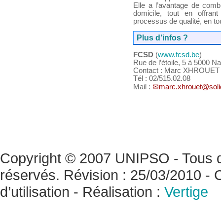
Elle a l’avantage de combi
domicile, tout en offra
processus de qualité, en to
Plus d’infos ?
FCSD
(
www.fcsd.be
)
Rue de l’étoile, 5 à 5000 N
Contact : Marc XHROUET
Tél : 02/515.02.08
Mail :
marc.xhrouet@soli
Copyright © 2007 UNIPSO - Tous d
réservés. Révision : 25/03/2010 - 
d’utilisation
- Réalisation :
Vertige